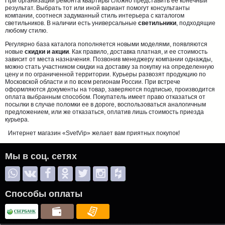
При организации ремонта квартиры сложно представить ее конечный
результат. Выбрать тот или иной вариант помогут консультанты
компании, соотнеся задуманный стиль интерьера с каталогом
светильников. В наличии есть универсальные
светильники
, подходящие
любому стилю.
Регулярно база каталога пополняется новыми моделями, появляются
новые
скидки и акции
. Как правило, доставка платная, и ее стоимость
зависит от места назначения. Позвонив менеджеру компании однажды,
можно стать участником скидки на доставку за покупку на определенную
цену и по ограниченной территории. Курьеры развозят продукцию по
Московской области и по всем регионам России. При встрече
оформляются документы на товар, заверяются подписью, производится
оплата выбранным способом. Покупатель имеет право отказаться от
посылки в случае поломки ее в дороге, воспользоваться аналогичным
предложением, или же отказаться, оплатив лишь стоимость приезда
курьера.
Интернет магазин «SvetVip» желает вам приятных покупок!
Мы в соц. сетях
Способы оплаты