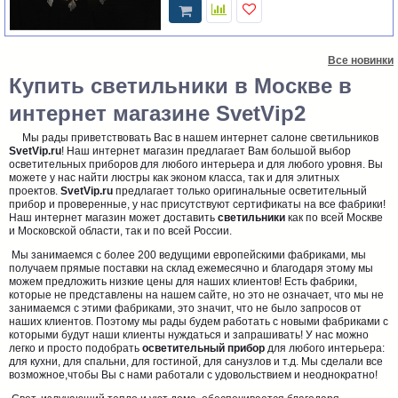
Все новинки
Купить светильники в Москве в
интернет магазине SvetVip2
Мы рады приветствовать Вас в нашем интернет салоне светильников
SvetVip.ru
! Наш интернет магазин предлагает Вам большой выбор
осветительных приборов для любого интерьера и для любого уровня. Вы
можете у нас найти люстры как эконом класса, так и для элитных
проектов.
SvetVip.ru
предлагает только оригинальные осветительный
прибор и проверенные, у нас присутствуют сертификаты на все фабрики!
Наш интернет магазин может доставить
светильники
как по всей Москве
и Московской области, так и по всей России.
Мы занимаемся с более 200 ведущими европейскими фабриками, мы
получаем прямые поставки на склад ежемесячно и благодаря этому мы
можем предложить низкие цены для наших клиентов! Есть фабрики,
которые не представлены на нашем сайте, но это не означает, что мы не
занимаемся с этими фабриками, это значит, что не было запросов от
наших клиентов. Поэтому мы рады будем работать с новыми фабриками с
которыми будут наши клиенты нуждаться и запрашивать! У нас можно
легко и просто подобрать
осветительный прибор
для любого интерьера:
для кухни, для спальни, для гостиной, для санузлов и т.д. Мы сделали все
возможное,чтобы Вы с нами работали с удовольствием и неоднократно!