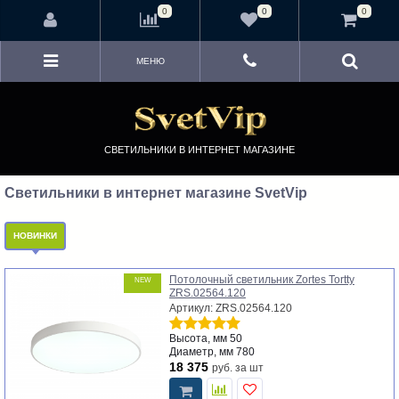
<
0
0
0
МЕНЮ
СВЕТИЛЬНИКИ В ИНТЕРНЕТ МАГАЗИНЕ
Светильники в интернет магазине SvetVip
НОВИНКИ
Потолочный светильник Zortes Tortty
NEW
ZRS.02564.120
Артикул: ZRS.02564.120
Высота, мм
50
Диаметр, мм
780
18 375
руб.
за шт