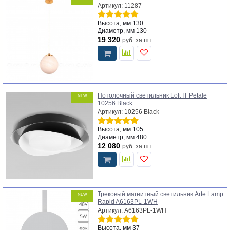
Артикул: 11287
Высота, мм
130
Диаметр, мм
130
19 320
руб.
за шт
Потолочный светильник Loft IT Petale
NEW
10256 Black
Артикул: 10256 Black
Высота, мм
105
Диаметр, мм
480
12 080
руб.
за шт
Трековый магнитный светильник Arte Lamp
NEW
Rapid A6163PL-1WH
Артикул: A6163PL-1WH
Высота, мм
37