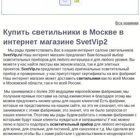
Все новинки
Купить светильники в Москве в
интернет магазине SvetVip2
Мы рады приветствовать Вас в нашем интернет салоне светильников
SvetVip.ru
! Наш интернет магазин предлагает Вам большой выбор
осветительных приборов для любого интерьера и для любого уровня. Вы
можете у нас найти люстры как эконом класса, так и для элитных
проектов.
SvetVip.ru
предлагает только оригинальные осветительный
прибор и проверенные, у нас присутствуют сертификаты на все фабрики!
Наш интернет магазин может доставить
светильники
как по всей Москве
и Московской области, так и по всей России.
Мы занимаемся с более 200 ведущими европейскими фабриками, мы
получаем прямые поставки на склад ежемесячно и благодаря этому мы
можем предложить низкие цены для наших клиентов! Есть фабрики,
которые не представлены на нашем сайте, но это не означает, что мы не
занимаемся с этими фабриками, это значит, что не было запросов от
наших клиентов. Поэтому мы рады будем работать с новыми фабриками с
которыми будут наши клиенты нуждаться и запрашивать! У нас можно
легко и просто подобрать
осветительный прибор
для любого интерьера:
для кухни, для спальни, для гостиной, для санузлов и т.д. Мы сделали все
возможное,чтобы Вы с нами работали с удовольствием и неоднократно!