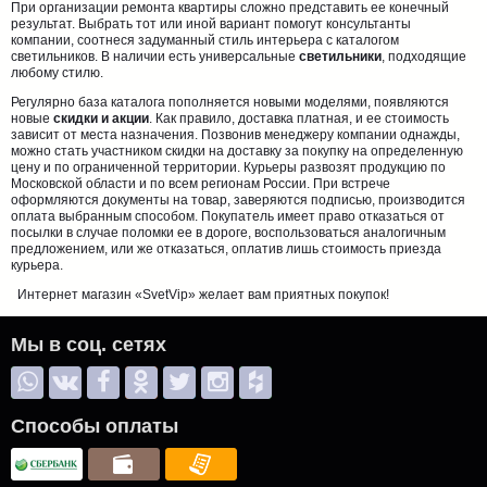
При организации ремонта квартиры сложно представить ее конечный
результат. Выбрать тот или иной вариант помогут консультанты
компании, соотнеся задуманный стиль интерьера с каталогом
светильников. В наличии есть универсальные
светильники
, подходящие
любому стилю.
Регулярно база каталога пополняется новыми моделями, появляются
новые
скидки и акции
. Как правило, доставка платная, и ее стоимость
зависит от места назначения. Позвонив менеджеру компании однажды,
можно стать участником скидки на доставку за покупку на определенную
цену и по ограниченной территории. Курьеры развозят продукцию по
Московской области и по всем регионам России. При встрече
оформляются документы на товар, заверяются подписью, производится
оплата выбранным способом. Покупатель имеет право отказаться от
посылки в случае поломки ее в дороге, воспользоваться аналогичным
предложением, или же отказаться, оплатив лишь стоимость приезда
курьера.
Интернет магазин «SvetVip» желает вам приятных покупок!
Мы в соц. сетях
Способы оплаты