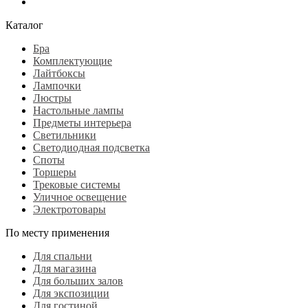
Каталог
Бра
Комплектующие
Лайтбоксы
Лампочки
Люстры
Настольные лампы
Предметы интерьера
Светильники
Светодиодная подсветка
Споты
Торшеры
Трековые системы
Уличное освещение
Электротовары
По месту применения
Для спальни
Для магазина
Для больших залов
Для экспозиции
Для гостиной