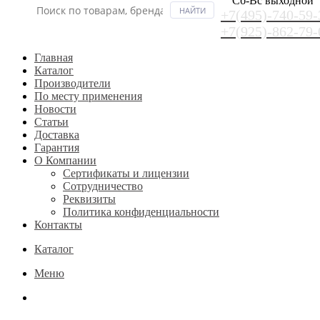
Сб-Вс выходной
+7(495)-740-59-
+7(925)-862-79-
Главная
Каталог
Производители
По месту применения
Новости
Статьи
Доставка
Гарантия
О Компании
Сертификаты и лицензии
Сотрудничество
Реквизиты
Политика конфиденциальности
Контакты
Каталог
Меню