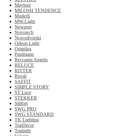
Maytoni
MILOSH TENDENCE
Moderli
MW-Light
Newport
Novotech
Nowodvorski
Odeon Light
Omnilux
Paulmann
Reccagni Angelo
RELUCE
RITTER
Rivoli
SAFFIT
SIMPLE STORY
ST Luce
STEKKER
Stilfort
SWG PRO
SWG STANDARD
TK Lighting
TopDecor
Toplight