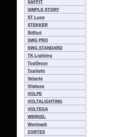
SAFFIT
SIMPLE STORY
ST Luce
STEKKER
Stilfort
SWG PRO
SWG STANDARD
TK Lighting
TopDecor
Toplight
Velante
Vitaluce
VOLPE
VOLTALIGHTING
VOLTEGA
WERKEL
Wertmark
ZORTES