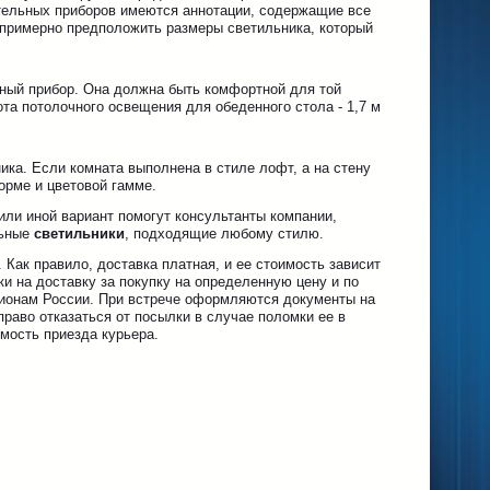
ительных приборов имеются аннотации, содержащие все
 примерно предположить размеры светильника, который
ьный прибор. Она должна быть комфортной для той
та потолочного освещения для обеденного стола - 1,7 м
ика. Если комната выполнена в стиле лофт, а на стену
орме и цветовой гамме.
или иной вариант помогут консультанты компании,
льные
светильники
, подходящие любому стилю.
. Как правило, доставка платная, и ее стоимость зависит
и на доставку за покупку на определенную цену и по
егионам России. При встрече оформляются документы на
раво отказаться от посылки в случае поломки ее в
мость приезда курьера.