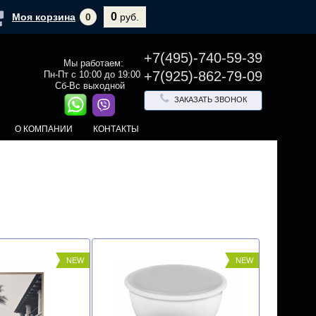
0
ОФОРМИТЬ
Моя корзина
0
руб.
+7(495)-740-59-39
Мы работаем:
+7(925)-862-79-09
Пн-Пт с 10:00 до 19:00
Сб-Вс выходной
ЗАКАЗАТЬ ЗВОНОК
О КОМПАНИИ
КОНТАКТЫ
NEW
NEW