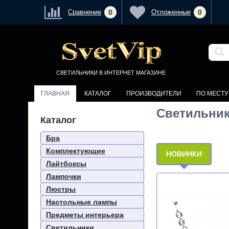
<
Войти
Регистрация
Сравнен
СВЕТИЛЬНИКИ В ИНТЕРНЕТ МАГАЗИНЕ
ГЛАВНАЯ
КАТАЛОГ
ПРОИЗВОДИТЕЛИ
ПО МЕСТ
Светильник
Каталог
Бра
Комплектующие
НОВИНКИ
Лайтбоксы
Лампочки
Люстры
Настольные лампы
Предметы интерьера
Светильники