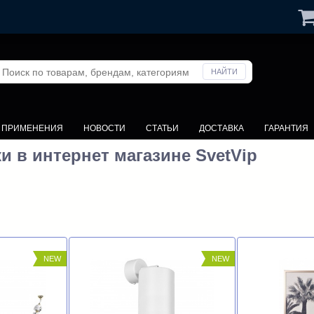
ие
0
Отложенные
0
У ПРИМЕНЕНИЯ
НОВОСТИ
СТАТЬИ
ДОСТАВКА
ГАРАНТИЯ
и в интернет магазине SvetVip
NEW
NEW