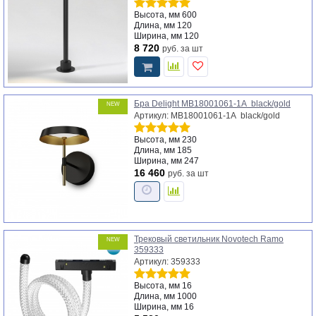
Высота, мм
600
Длина, мм
120
Ширина, мм
120
8 720
руб.
за шт
Бра Delight MB18001061-1A black/gold
NEW
Артикул: MB18001061-1A black/gold
Высота, мм
230
Длина, мм
185
Ширина, мм
247
16 460
руб.
за шт
Трековый светильник Novotech Ramo
NEW
359333
Артикул: 359333
Высота, мм
16
Длина, мм
1000
Ширина, мм
16