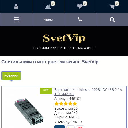
<
0
0
0
МЕНЮ
СВЕТИЛЬНИКИ В ИНТЕРНЕТ МАГАЗИНЕ
Светильники в интернет магазине SvetVip
НОВИНКИ
Блок питания Lightstar 100Вт DC48В 2.1А
NEW
IP20 448101
Артикул: 448101
Высота, мм
20
Длина, мм
140
Ширина, мм
50
2 698
руб.
за шт