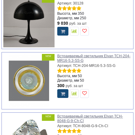
Артикул: 30128
Высота, мм
350
Диаметр, мм
250
9 030
руб.
за шт
Встраиваемый светильник Elvan TCH-204-
NEW
MR16-5.3-SS-G
Артикул: TCH-204-MR16-5.3-SS-G
Высота, мм
50
Диаметр, мм
50
300
руб.
за шт
Встраиваемый светильник Elvan TCH-
NEW
8048-G-9-Ch-Cl
Артикул: TCH-8048-G-9-Ch-Cl