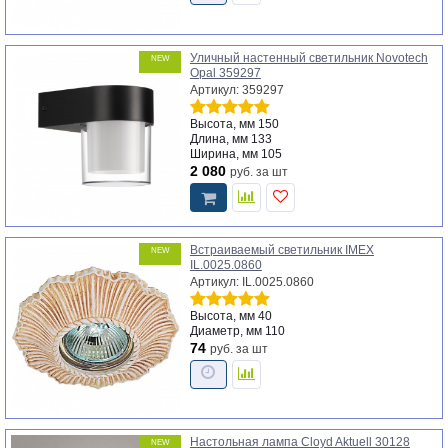
Уличный настенный светильник Novotech
NEW
Opal 359297
Артикул: 359297
Высота, мм
150
Длина, мм
133
Ширина, мм
105
2 080
руб.
за шт
Встраиваемый светильник IMEX
NEW
IL.0025.0860
Артикул: IL.0025.0860
Высота, мм
40
Диаметр, мм
110
74
руб.
за шт
Настольная лампа Cloyd Aktuell 30128
NEW