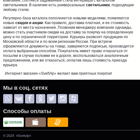
компании, соотнеся задуманный стиль интерьера с каталогом
светильников. В наличии есть универсальные
светильники
, подходящие
любому стилю.
Регулярно база каталога пополняется новыми моделями, появляются
новые
скидки и акции
. Как правило, доставка платная, и ее стоимость
зависит от места назначения. Позвонив менеджеру компании однажды,
можно стать участником скидки на доставку за покупку на определенную
цену и по ограниченной территории. Курьеры развозят продукцию по
Московской области и по всем регионам России. При встрече
оформляются документы на товар, заверяются подписью, производится
оплата выбранным способом. Покупатель имеет право отказаться от
посылки в случае поломки ее в дороге, воспользоваться аналогичным
предложением, или же отказаться, оплатив лишь стоимость приезда
курьера.
Интернет магазин «SvetVip» желает вам приятных покупок!
Мы в соц. сетях
Способы оплаты
© 2024 «Svetvip»