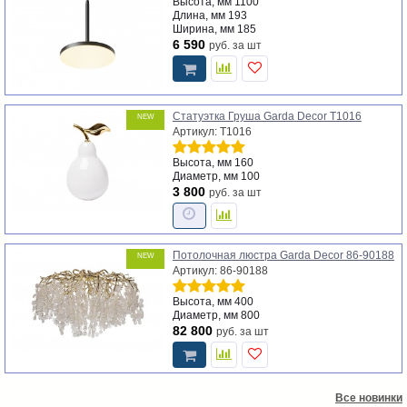
Высота, мм
1100
Длина, мм
193
Ширина, мм
185
6 590
руб.
за шт
Статуэтка Груша Garda Decor T1016
NEW
Артикул: T1016
Высота, мм
160
Диаметр, мм
100
3 800
руб.
за шт
Потолочная люстра Garda Decor 86-90188
NEW
Артикул: 86-90188
Высота, мм
400
Диаметр, мм
800
82 800
руб.
за шт
Все новинки