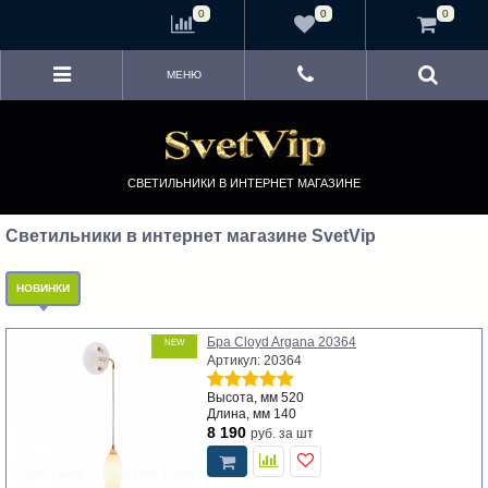
<
0
0
0
МЕНЮ
СВЕТИЛЬНИКИ В ИНТЕРНЕТ МАГАЗИНЕ
Светильники в интернет магазине SvetVip
НОВИНКИ
Бра Cloyd Argana 20364
NEW
Артикул: 20364
Высота, мм
520
Длина, мм
140
8 190
руб.
за шт