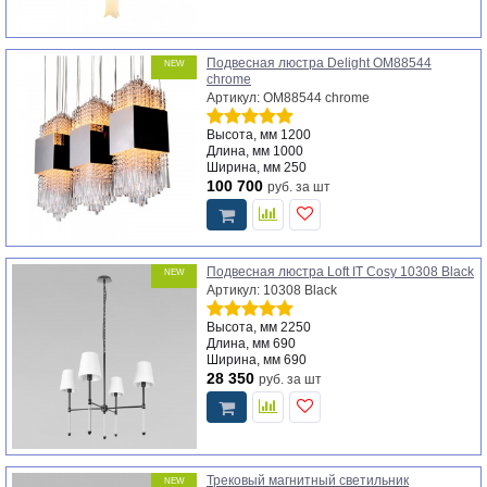
Подвесная люстра Delight OM88544
NEW
chrome
Артикул: OM88544 chrome
Высота, мм
1200
Длина, мм
1000
Ширина, мм
250
100 700
руб.
за шт
Подвесная люстра Loft IT Cosy 10308 Black
NEW
Артикул: 10308 Black
Высота, мм
2250
Длина, мм
690
Ширина, мм
690
28 350
руб.
за шт
Трековый магнитный светильник
NEW