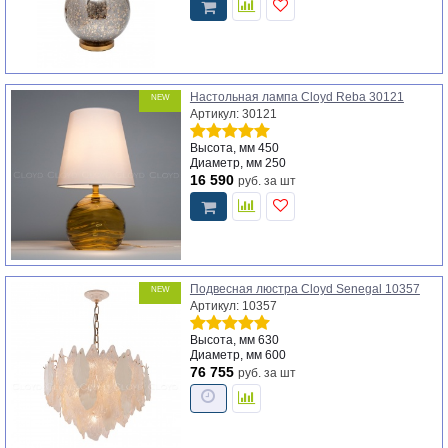
Настольная лампа Cloyd Reba 30121
NEW
Артикул: 30121
Высота, мм
450
Диаметр, мм
250
16 590
руб.
за шт
Подвесная люстра Cloyd Senegal 10357
NEW
Артикул: 10357
Высота, мм
630
Диаметр, мм
600
76 755
руб.
за шт