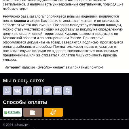
компании, соотнеся задуманный стиль интерьера с каталогом
светильников. В наличии есть универсальные
светильники
, подходящие
любому стилю.
Регулярно база каталога пополняется новыми моделями, появляются
новые
скидки и акции
. Как правило, доставка платная, и ее стоимость
зависит от места назначения. Позвонив менеджеру компании однажды,
можно стать участником скидки на доставку за покупку на определенную
цену и по ограниченной территории. Курьеры развозят продукцию по
Московской области и по всем регионам России. При встрече
оформляются документы на товар, заверяются подписью, производится
оплата выбранным способом. Покупатель имеет право отказаться от
посылки в случае поломки ее в дороге, воспользоваться аналогичным
предложением, или же отказаться, оплатив лишь стоимость приезда
курьера.
Интернет магазин «SvetVip» желает вам приятных покупок!
Мы в соц. сетях
Способы оплаты
© 2024 «Svetvip»