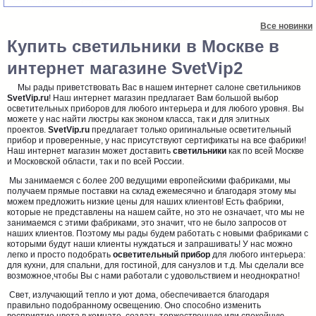
Все новинки
Купить светильники в Москве в
интернет магазине SvetVip2
Мы рады приветствовать Вас в нашем интернет салоне светильников
SvetVip.ru
! Наш интернет магазин предлагает Вам большой выбор
осветительных приборов для любого интерьера и для любого уровня. Вы
можете у нас найти люстры как эконом класса, так и для элитных
проектов.
SvetVip.ru
предлагает только оригинальные осветительный
прибор и проверенные, у нас присутствуют сертификаты на все фабрики!
Наш интернет магазин может доставить
светильники
как по всей Москве
и Московской области, так и по всей России.
Мы занимаемся с более 200 ведущими европейскими фабриками, мы
получаем прямые поставки на склад ежемесячно и благодаря этому мы
можем предложить низкие цены для наших клиентов! Есть фабрики,
которые не представлены на нашем сайте, но это не означает, что мы не
занимаемся с этими фабриками, это значит, что не было запросов от
наших клиентов. Поэтому мы рады будем работать с новыми фабриками с
которыми будут наши клиенты нуждаться и запрашивать! У нас можно
легко и просто подобрать
осветительный прибор
для любого интерьера:
для кухни, для спальни, для гостиной, для санузлов и т.д. Мы сделали все
возможное,чтобы Вы с нами работали с удовольствием и неоднократно!
Свет, излучающий тепло и уют дома, обеспечивается благодаря
правильно подобранному освещению. Оно способно изменить