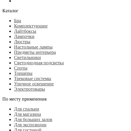
Каталог
Бра
Комплектующие
Лайтбоксы
Лампочки
Люстры
Настольные лампы
Предметы интерьера
Светильники
Светодиодная подсветка
Споты
Торшеры
Трековые системы
Уличное освещение
Электротовары
По месту применения
Для спальни
Для магазина
Для больших залов
Для экспозиции
Для гостиной