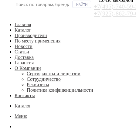
Сб-Вс выходной
+7(495)-740-59-
+7(925)-862-79-
Главная
Каталог
Производители
По месту применения
Новости
Статьи
Доставка
Гарантия
О Компании
Сертификаты и лицензии
Сотрудничество
Реквизиты
Политика конфиденциальности
Контакты
Каталог
Меню