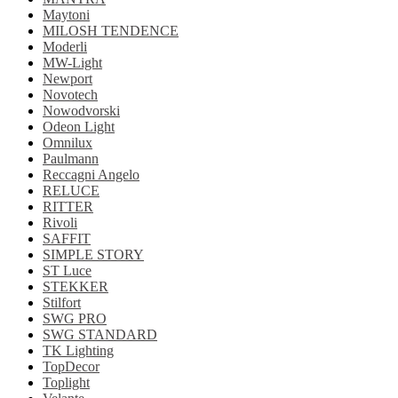
Maytoni
MILOSH TENDENCE
Moderli
MW-Light
Newport
Novotech
Nowodvorski
Odeon Light
Omnilux
Paulmann
Reccagni Angelo
RELUCE
RITTER
Rivoli
SAFFIT
SIMPLE STORY
ST Luce
STEKKER
Stilfort
SWG PRO
SWG STANDARD
TK Lighting
TopDecor
Toplight