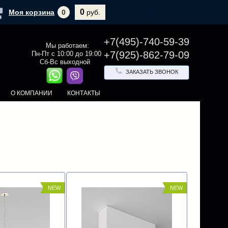
0
ОФОРМИТЬ
Моя корзина
0
руб.
+7(495)-740-59-39
Мы работаем:
+7(925)-862-79-09
Пн-Пт с 10:00 до 19:00
Сб-Вс выходной
ЗАКАЗАТЬ ЗВОНОК
О КОМПАНИИ
КОНТАКТЫ
NEW
NEW