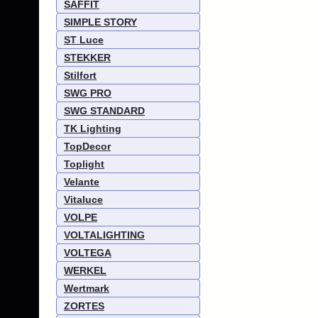
SAFFIT
SIMPLE STORY
ST Luce
STEKKER
Stilfort
SWG PRO
SWG STANDARD
TK Lighting
TopDecor
Toplight
Velante
Vitaluce
VOLPE
VOLTALIGHTING
VOLTEGA
WERKEL
Wertmark
ZORTES