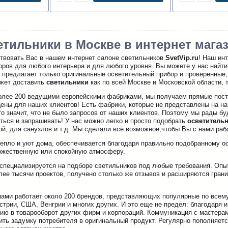
етильники в Москве в интернет магаз
овать Вас в нашем интернет салоне светильников
SvetVip.ru
! Наш ин
ров для любого интерьера и для любого уровня. Вы можете у нас найти
u
предлагает только оригинальные осветительный прибор и проверенные,
ожет доставить
светильники
как по всей Москве и Московской области, т
лее 200 ведущими европейскими фабриками, мы получаем прямые пост
ены для наших клиентов! Есть фабрики, которые не представлены на наш
о значит, что не было запросов от наших клиентов. Поэтому мы рады б
ться и запрашивать! У нас можно легко и просто подобрать
осветитель
ой, для санузлов и т.д. Мы сделали все возможное,чтобы Вы с нами ра
епло и уют дома, обеспечивается благодаря правильно подобранному о
оржественную или спокойную атмосферу.
пециализируется на подборе светильников под любые требования. Опыт 
лее тысячи проектов, получено столько же отзывов и расширяются гра
нами работает около 200 брендов, представляющих популярные по всему
стрии, США, Венгрии и многих других. И это еще не предел: благодаря
нию в товарооборот других фирм и корпораций. Коммуникация с мастера
ть задумку потребителя в оригинальный продукт. Регулярно пополняетс