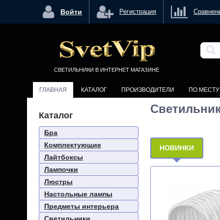
<
Войти
Регистрация
Сравнен
СВЕТИЛЬНИКИ В ИНТЕРНЕТ МАГАЗИНЕ
ГЛАВНАЯ
КАТАЛОГ
ПРОИЗВОДИТЕЛИ
ПО МЕСТ
Светильник
Каталог
Бра
Комплектующие
НОВИНКИ
Лайтбоксы
Лампочки
Люстры
Настольные лампы
Предметы интерьера
Светильники