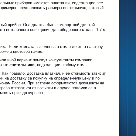
ительных приборов имеются аннотации, содержащие все
 примерно предположить размеры светильника, который
ьный прибор. Она должна быть комфортной для той
та потолочного освещения для обеденного стола - 1,7 м
ика. Если комната выполнена в стиле лофт, а на стену
орме и цветовой гамме.
или иной вариант помогут консультанты компании,
льные
светильники
, подходящие любому стилю.
. Как правило, доставка платная, и ее стоимость зависит
и на доставку за покупку на определенную цену и по
егионам России. При встрече оформляются документы на
раво отказаться от посылки в случае поломки ее в
мость приезда курьера.