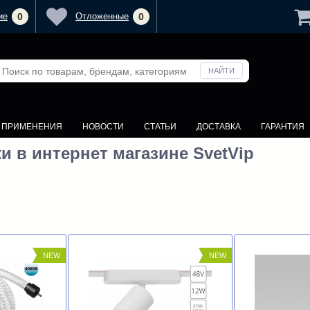
ие
0
Отложенные
0
У ПРИМЕНЕНИЯ
НОВОСТИ
СТАТЬИ
ДОСТАВКА
ГАРАНТИЯ
и в интернет магазине SvetVip
NEW
NEW