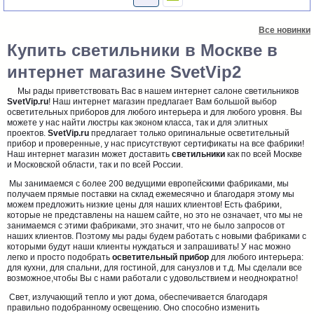
Все новинки
Купить светильники в Москве в
интернет магазине SvetVip2
Мы рады приветствовать Вас в нашем интернет салоне светильников
SvetVip.ru
! Наш интернет магазин предлагает Вам большой выбор
осветительных приборов для любого интерьера и для любого уровня. Вы
можете у нас найти люстры как эконом класса, так и для элитных
проектов.
SvetVip.ru
предлагает только оригинальные осветительный
прибор и проверенные, у нас присутствуют сертификаты на все фабрики!
Наш интернет магазин может доставить
светильники
как по всей Москве
и Московской области, так и по всей России.
Мы занимаемся с более 200 ведущими европейскими фабриками, мы
получаем прямые поставки на склад ежемесячно и благодаря этому мы
можем предложить низкие цены для наших клиентов! Есть фабрики,
которые не представлены на нашем сайте, но это не означает, что мы не
занимаемся с этими фабриками, это значит, что не было запросов от
наших клиентов. Поэтому мы рады будем работать с новыми фабриками с
которыми будут наши клиенты нуждаться и запрашивать! У нас можно
легко и просто подобрать
осветительный прибор
для любого интерьера:
для кухни, для спальни, для гостиной, для санузлов и т.д. Мы сделали все
возможное,чтобы Вы с нами работали с удовольствием и неоднократно!
Свет, излучающий тепло и уют дома, обеспечивается благодаря
правильно подобранному освещению. Оно способно изменить