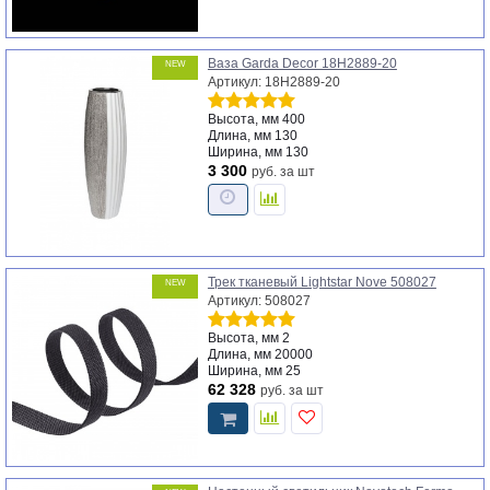
Ваза Garda Decor 18H2889-20
NEW
Артикул: 18H2889-20
Высота, мм
400
Длина, мм
130
Ширина, мм
130
3 300
руб.
за шт
Трек тканевый Lightstar Nove 508027
NEW
Артикул: 508027
Высота, мм
2
Длина, мм
20000
Ширина, мм
25
62 328
руб.
за шт