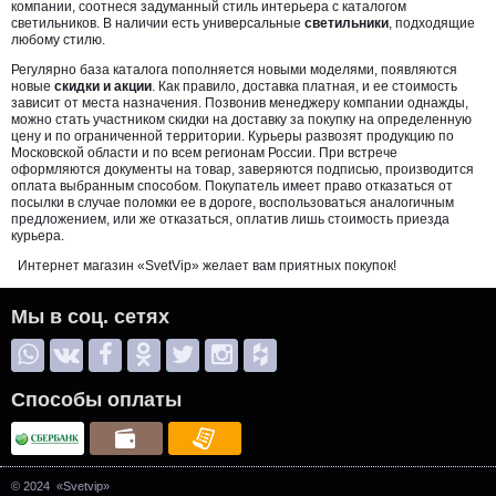
компании, соотнеся задуманный стиль интерьера с каталогом
светильников. В наличии есть универсальные
светильники
, подходящие
любому стилю.
Регулярно база каталога пополняется новыми моделями, появляются
новые
скидки и акции
. Как правило, доставка платная, и ее стоимость
зависит от места назначения. Позвонив менеджеру компании однажды,
можно стать участником скидки на доставку за покупку на определенную
цену и по ограниченной территории. Курьеры развозят продукцию по
Московской области и по всем регионам России. При встрече
оформляются документы на товар, заверяются подписью, производится
оплата выбранным способом. Покупатель имеет право отказаться от
посылки в случае поломки ее в дороге, воспользоваться аналогичным
предложением, или же отказаться, оплатив лишь стоимость приезда
курьера.
Интернет магазин «SvetVip» желает вам приятных покупок!
Мы в соц. сетях
Способы оплаты
© 2024 «Svetvip»