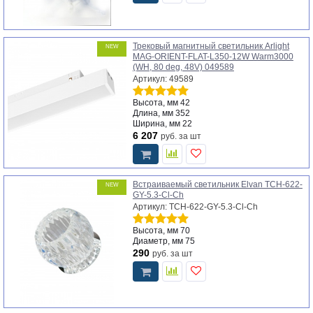
Трековый магнитный светильник Arlight
NEW
MAG-ORIENT-FLAT-L350-12W Warm3000
(WH, 80 deg, 48V) 049589
Артикул: 49589
Высота, мм
42
Длина, мм
352
Ширина, мм
22
6 207
руб.
за шт
Встраиваемый светильник Elvan TCH-622-
NEW
GY-5.3-Cl-Ch
Артикул: TCH-622-GY-5.3-Cl-Ch
Высота, мм
70
Диаметр, мм
75
290
руб.
за шт