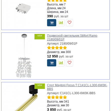
Высота, мм
7
Длина, мм
24
Ширина, мм
24
390
руб.
за шт
Подвесной светильник Stilfort Ramo
NEW
2180/09/01P
Артикул: 2180/09/01P
Диаметр, мм
300
12 950
руб.
за шт
Спот Maytoni Focus T C141CL-L300-6W3K-
NEW
BBS
Артикул: C141CL-L300-6W3K-BBS
Высота, мм
341
Диаметр, мм
30
3 850
руб.
за шт