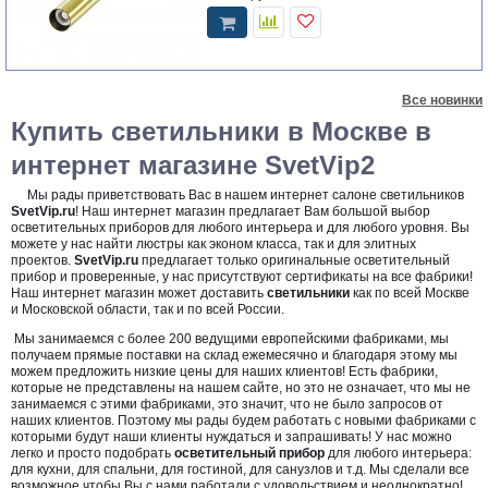
Все новинки
Купить светильники в Москве в
интернет магазине SvetVip2
Мы рады приветствовать Вас в нашем интернет салоне светильников
SvetVip.ru
! Наш интернет магазин предлагает Вам большой выбор
осветительных приборов для любого интерьера и для любого уровня. Вы
можете у нас найти люстры как эконом класса, так и для элитных
проектов.
SvetVip.ru
предлагает только оригинальные осветительный
прибор и проверенные, у нас присутствуют сертификаты на все фабрики!
Наш интернет магазин может доставить
светильники
как по всей Москве
и Московской области, так и по всей России.
Мы занимаемся с более 200 ведущими европейскими фабриками, мы
получаем прямые поставки на склад ежемесячно и благодаря этому мы
можем предложить низкие цены для наших клиентов! Есть фабрики,
которые не представлены на нашем сайте, но это не означает, что мы не
занимаемся с этими фабриками, это значит, что не было запросов от
наших клиентов. Поэтому мы рады будем работать с новыми фабриками с
которыми будут наши клиенты нуждаться и запрашивать! У нас можно
легко и просто подобрать
осветительный прибор
для любого интерьера:
для кухни, для спальни, для гостиной, для санузлов и т.д. Мы сделали все
возможное,чтобы Вы с нами работали с удовольствием и неоднократно!