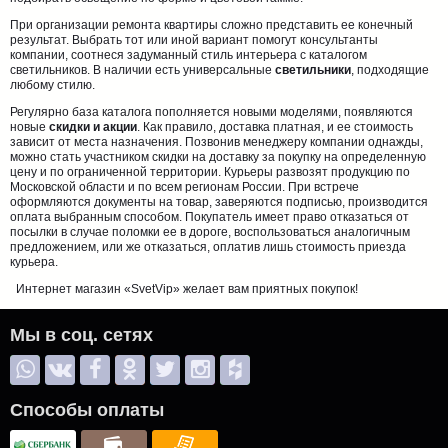
При организации ремонта квартиры сложно представить ее конечный
результат. Выбрать тот или иной вариант помогут консультанты
компании, соотнеся задуманный стиль интерьера с каталогом
светильников. В наличии есть универсальные
светильники
, подходящие
любому стилю.
Регулярно база каталога пополняется новыми моделями, появляются
новые
скидки и акции
. Как правило, доставка платная, и ее стоимость
зависит от места назначения. Позвонив менеджеру компании однажды,
можно стать участником скидки на доставку за покупку на определенную
цену и по ограниченной территории. Курьеры развозят продукцию по
Московской области и по всем регионам России. При встрече
оформляются документы на товар, заверяются подписью, производится
оплата выбранным способом. Покупатель имеет право отказаться от
посылки в случае поломки ее в дороге, воспользоваться аналогичным
предложением, или же отказаться, оплатив лишь стоимость приезда
курьера.
Интернет магазин «SvetVip» желает вам приятных покупок!
Мы в соц. сетях
Способы оплаты