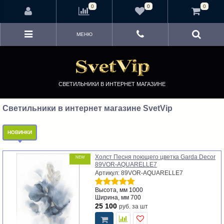
<
0
0
0
МЕНЮ
СВЕТИЛЬНИКИ В ИНТЕРНЕТ МАГАЗИНЕ
Светильники в интернет магазине SvetVip
НОВИНКИ
Холст Песня поющего цветка Garda Decor
NEW
89VOR-AQUARELLE7
Артикул: 89VOR-AQUARELLE7
Высота, мм
1000
Ширина, мм
700
25 100
руб.
за шт