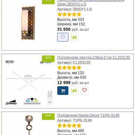
Ziggy ZIGGY1-LG
Артикул: ZIGGY1-LG
Высота, мм
343
Ширина, мм
152
31 500
руб.
за шт
Потолочная люстра Citilux Стиг CL203130
NEW
Артикул: CL203130
Высота, мм
125
Диаметр, мм
430
12 999
руб.
за шт
Подсвечник Garda Decor 71PN-3148
NEW
Артикул: 71PN-3148
Высота, мм
460