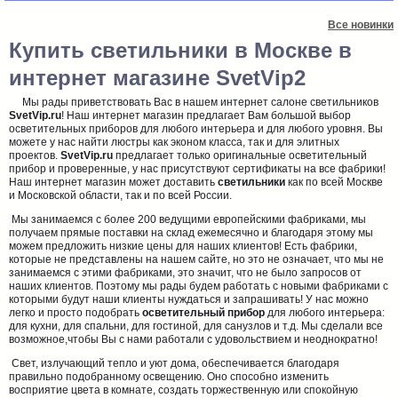
Все новинки
Купить светильники в Москве в
интернет магазине SvetVip2
Мы рады приветствовать Вас в нашем интернет салоне светильников
SvetVip.ru
! Наш интернет магазин предлагает Вам большой выбор
осветительных приборов для любого интерьера и для любого уровня. Вы
можете у нас найти люстры как эконом класса, так и для элитных
проектов.
SvetVip.ru
предлагает только оригинальные осветительный
прибор и проверенные, у нас присутствуют сертификаты на все фабрики!
Наш интернет магазин может доставить
светильники
как по всей Москве
и Московской области, так и по всей России.
Мы занимаемся с более 200 ведущими европейскими фабриками, мы
получаем прямые поставки на склад ежемесячно и благодаря этому мы
можем предложить низкие цены для наших клиентов! Есть фабрики,
которые не представлены на нашем сайте, но это не означает, что мы не
занимаемся с этими фабриками, это значит, что не было запросов от
наших клиентов. Поэтому мы рады будем работать с новыми фабриками с
которыми будут наши клиенты нуждаться и запрашивать! У нас можно
легко и просто подобрать
осветительный прибор
для любого интерьера:
для кухни, для спальни, для гостиной, для санузлов и т.д. Мы сделали все
возможное,чтобы Вы с нами работали с удовольствием и неоднократно!
Свет, излучающий тепло и уют дома, обеспечивается благодаря
правильно подобранному освещению. Оно способно изменить
восприятие цвета в комнате, создать торжественную или спокойную