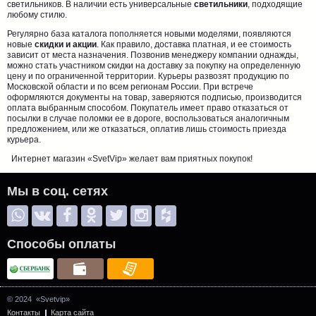
светильников. В наличии есть универсальные
светильники
, подходящие
любому стилю.
Регулярно база каталога пополняется новыми моделями, появляются
новые
скидки и акции
. Как правило, доставка платная, и ее стоимость
зависит от места назначения. Позвонив менеджеру компании однажды,
можно стать участником скидки на доставку за покупку на определенную
цену и по ограниченной территории. Курьеры развозят продукцию по
Московской области и по всем регионам России. При встрече
оформляются документы на товар, заверяются подписью, производится
оплата выбранным способом. Покупатель имеет право отказаться от
посылки в случае поломки ее в дороге, воспользоваться аналогичным
предложением, или же отказаться, оплатив лишь стоимость приезда
курьера.
Интернет магазин «SvetVip» желает вам приятных покупок!
Мы в соц. сетях
Способы оплаты
© 2024 «Svetvip»
Контакты
Карта сайта