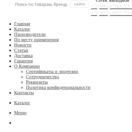
Сб-Вс выходной
+7(495)-740-59-
+7(925)-862-79-
Главная
Каталог
Производители
По месту применения
Новости
Статьи
Доставка
Гарантия
О Компании
Сертификаты и лицензии
Сотрудничество
Реквизиты
Политика конфиденциальности
Контакты
Каталог
Меню