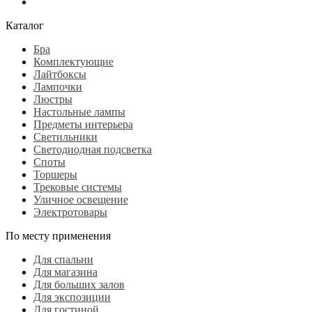
Каталог
Бра
Комплектующие
Лайтбоксы
Лампочки
Люстры
Настольные лампы
Предметы интерьера
Светильники
Светодиодная подсветка
Споты
Торшеры
Трековые системы
Уличное освещение
Электротовары
По месту применения
Для спальни
Для магазина
Для больших залов
Для экспозиции
Для гостиной