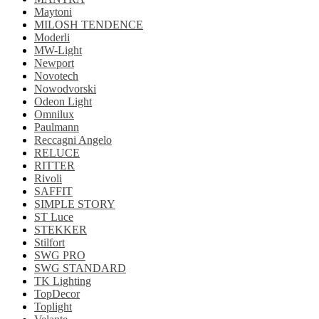
Maytoni
MILOSH TENDENCE
Moderli
MW-Light
Newport
Novotech
Nowodvorski
Odeon Light
Omnilux
Paulmann
Reccagni Angelo
RELUCE
RITTER
Rivoli
SAFFIT
SIMPLE STORY
ST Luce
STEKKER
Stilfort
SWG PRO
SWG STANDARD
TK Lighting
TopDecor
Toplight