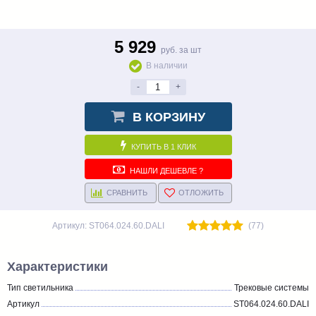
5 929
руб. за шт
В наличии
-
+
В КОРЗИНУ
КУПИТЬ В 1 КЛИК
НАШЛИ ДЕШЕВЛЕ ?
СРАВНИТЬ
ОТЛОЖИТЬ
Артикул: ST064.024.60.DALI
(77)
Характеристики
Тип светильника
Трековые системы
Артикул
ST064.024.60.DALI