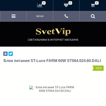
<
0
0
0
МЕНЮ
СВЕТИЛЬНИКИ В ИНТЕРНЕТ МАГАЗИНЕ
Блок питания ST-Luce FARM 60W ST064.024.60.DALI
NEW