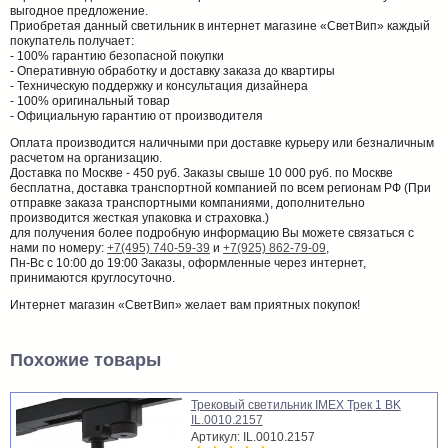
выгодное предложение.
Приобретая данный светильник в интернет магазине «СветВип» каждый
покупатель получает:
- 100% гарантию безопасной покупки
- Оперативную обработку и доставку заказа до квартиры
- Техническую поддержку и консультация дизайнера
- 100% оригинальный товар
- Официальную гарантию от производителя
Оплата производится наличными при доставке курьеру или безналичным
расчетом на организацию.
Доставка по Москве - 450 руб. Заказы свыше 10 000 руб. по Москве
бесплатна, доставка транспортной компанией по всем регионам РФ (При
отправке заказа транспортными компаниями, дополнительно
производится жесткая упаковка и страховка.)
для получения более подробную информацию Вы можете связаться с
нами по номеру:
+7(495) 740-59-39
и
+7(925) 862-79-09
,
Пн-Вс с 10:00 до 19:00 Заказы, оформленные через интернет,
принимаются круглосуточно.
Интернет магазин «СветВип» желает вам приятных покупок!
Похожие товары
Трековый светильник IMEX Трек 1 BK
IL.0010.2157
Артикул: IL.0010.2157