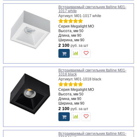
Встраиваемый светильник Italline M01-
1017 white
Артикул: M01-1017 white
Серия
Megalight MO
Высота, мм
50
Длина, мм
90
Ширина, мм
90
2 100
руб.
за шт
Встраиваемый светильник Italline M01-
1018 black
Артикул: M01-1018 black
Серия
Megalight MO
Высота, мм
50
Длина, мм
90
Ширина, мм
90
2 100
руб.
за шт
Встраиваемый светильник Italline M01-