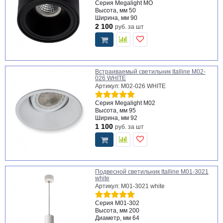
Серия
Megalight MO
Высота, мм
50
Ширина, мм
90
2 100
руб.
за шт
Встраиваемый светильник Italline M02-
026 WHITE
Артикул: M02-026 WHITE
Серия
Megalight M02
Высота, мм
95
Ширина, мм
92
1 100
руб.
за шт
Подвесной светильник Italline M01-3021
white
Артикул: M01-3021 white
Серия
M01-302
Высота, мм
200
Диаметр, мм
64