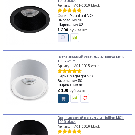
1010 black
Артикул: M01-1010 black
Серия
Megalight MO
Высота, мм
90
Ширина, мм
82
1 200
руб.
за шт
Встраиваемый светильник Italline M01-
1015 white
Артикул: M01-1015 white
Серия
Megalight MO
Высота, мм
50
Ширина, мм
90
2 100
руб.
за шт
Встраиваемый светильник Italline M01-
1016 black
Артикул: M01-1016 black