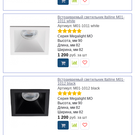
Встраиваемый светильник Italline M01-
1011 white
Артикул: M01-1011 white
Серия
Megalight MO
Высота, мм
90
Длина, мм
82
Ширина, мм
82
1 200
руб.
за шт
Встраиваемый светильник Italline M01-
1012 black
Артикул: M01-1012 black
Серия
Megalight MO
Высота, мм
90
Длина, мм
82
Ширина, мм
82
1 200
руб.
за шт