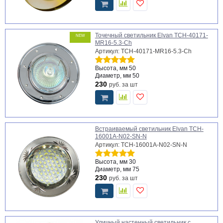
Точечный светильник Elvan TCH-40171-
NEW
MR16-5.3-Ch
Артикул: TCH-40171-MR16-5.3-Ch
Высота, мм
50
Диаметр, мм
50
230
руб.
за шт
Встраиваемый светильник Elvan TCH-
16001А-N02-SN-N
Артикул: TCH-16001А-N02-SN-N
Высота, мм
30
Диаметр, мм
75
230
руб.
за шт
Уличный настенный светильник с