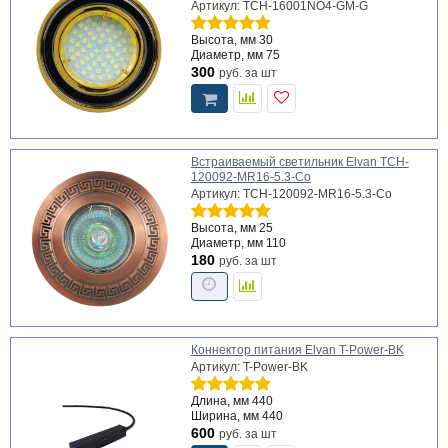
Артикул: TCH-16001NO4-GM-G
Высота, мм
30
Диаметр, мм
75
300
руб.
за шт
Встраиваемый светильник Elvan TCH-
120092-MR16-5.3-Co
Артикул: TCH-120092-MR16-5.3-Co
Высота, мм
25
Диаметр, мм
110
180
руб.
за шт
Коннектор питания Elvan T-Power-BK
Артикул: T-Power-BK
Длина, мм
440
Ширина, мм
440
600
руб.
за шт