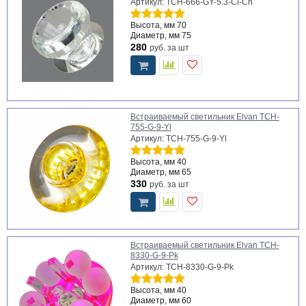
Артикул: TCH-666-GY-5.3-Cl-Ch
Высота, мм
70
Диаметр, мм
75
280
руб.
за шт
Встраиваемый светильник Elvan TCH-
755-G-9-Yl
Артикул: TCH-755-G-9-Yl
Высота, мм
40
Диаметр, мм
65
330
руб.
за шт
Встраиваемый светильник Elvan TCH-
8330-G-9-Pk
Артикул: TCH-8330-G-9-Pk
Высота, мм
40
Диаметр, мм
60