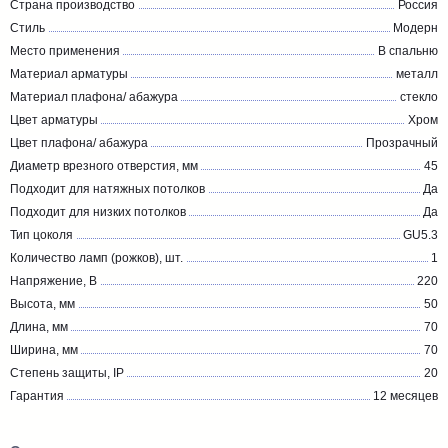
Страна производство
Россия
Стиль
Модерн
Место применения
В спальню
Материал арматуры
металл
Материал плафона/ абажура
стекло
Цвет арматуры
Хром
Цвет плафона/ абажура
Прозрачный
Диаметр врезного отверстия, мм
45
Подходит для натяжных потолков
Да
Подходит для низких потолков
Да
Тип цоколя
GU5.3
Количество ламп (рожков), шт.
1
Напряжение, В
220
Высота, мм
50
Длина, мм
70
Ширина, мм
70
Степень защиты, IP
20
Гарантия
12 месяцев