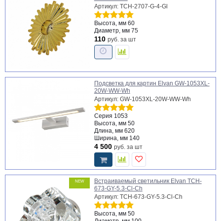
Артикул: TCH-2707-G-4-Gl
Высота, мм
60
Диаметр, мм
75
110
руб.
за шт
Подсветка для картин Elvan GW-1053XL-
20W-WW-Wh
Артикул: GW-1053XL-20W-WW-Wh
Серия
1053
Высота, мм
50
Длина, мм
620
Ширина, мм
140
4 500
руб.
за шт
Встраиваемый светильник Elvan TCH-
NEW
673-GY-5.3-Cl-Ch
Артикул: TCH-673-GY-5.3-Cl-Ch
Высота, мм
50