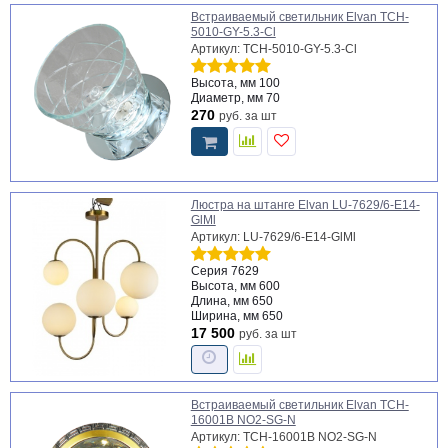
Встраиваемый светильник Elvan TCH-
5010-GY-5.3-Cl
Артикул: TCH-5010-GY-5.3-Cl
Высота, мм
100
Диаметр, мм
70
270
руб.
за шт
Люстра на штанге Elvan LU-7629/6-Е14-
GlMl
Артикул: LU-7629/6-Е14-GlMl
Серия
7629
Высота, мм
600
Длина, мм
650
Ширина, мм
650
17 500
руб.
за шт
Встраиваемый светильник Elvan TCH-
16001B NO2-SG-N
Артикул: TCH-16001B NO2-SG-N