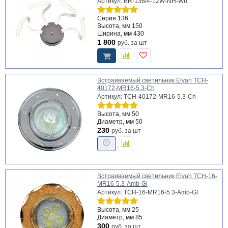
Артикул: BR-136/4-12W-NH-Wh
Серия
136
Высота, мм
150
Ширина, мм
430
1 800
руб.
за шт
Встраиваемый светильник Elvan TCH-
40172-MR16-5.3-Ch
Артикул: TCH-40172-MR16-5.3-Ch
Высота, мм
50
Диаметр, мм
50
230
руб.
за шт
Встраиваемый светильник Elvan TCH-16-
MR16-5.3-Amb-Gl
Артикул: TCH-16-MR16-5.3-Amb-Gl
Высота, мм
25
Диаметр, мм
85
300
руб.
за шт