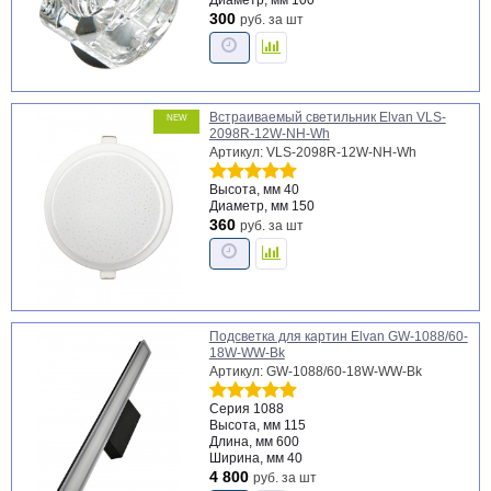
Диаметр, мм
100
300
руб.
за шт
Встраиваемый светильник Elvan VLS-
NEW
2098R-12W-NH-Wh
Артикул: VLS-2098R-12W-NH-Wh
Высота, мм
40
Диаметр, мм
150
360
руб.
за шт
Подсветка для картин Elvan GW-1088/60-
18W-WW-Bk
Артикул: GW-1088/60-18W-WW-Bk
Серия
1088
Высота, мм
115
Длина, мм
600
Ширина, мм
40
4 800
руб.
за шт