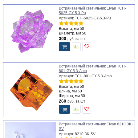
Встраиваемый светильник Elvan TCH-
5025-GY-5.3-Pu
Артикул: TCH-5025-GY-5.3-Pu
Высота, мм
50
Диаметр, мм
50
300
руб.
за шт
Встраиваемый светильник Elvan TCH-
801-GY-5.3-Amb
Артикул: TCH-801-GY-5.3-Amb
Высота, мм
50
Длина, мм
50
Ширина, мм
50
260
руб.
за шт
Встраиваемый светильник Elvan 8210 BK-
SV
Артикул: 8210 BK-SV