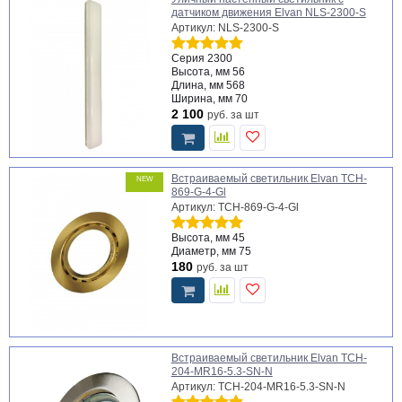
датчиком движения Elvan NLS-2300-S
Артикул: NLS-2300-S
Серия
2300
Высота, мм
56
Длина, мм
568
Ширина, мм
70
2 100
руб.
за шт
Встраиваемый светильник Elvan TCH-
NEW
869-G-4-Gl
Артикул: TCH-869-G-4-Gl
Высота, мм
45
Диаметр, мм
75
180
руб.
за шт
Встраиваемый светильник Elvan TCH-
204-MR16-5.3-SN-N
Артикул: TCH-204-MR16-5.3-SN-N