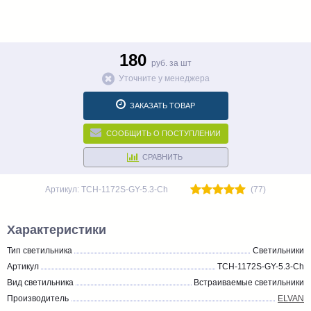
180
руб. за шт
Уточните у менеджера
ЗАКАЗАТЬ ТОВАР
СООБЩИТЬ О ПОСТУПЛЕНИИ
СРАВНИТЬ
Артикул: TCH-1172S-GY-5.3-Ch
(77)
Характеристики
Тип светильника
Светильники
Артикул
TCH-1172S-GY-5.3-Ch
Вид светильника
Встраиваемые светильники
Производитель
ELVAN