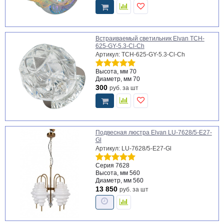
Встраиваемый светильник Elvan TCH-
625-GY-5.3-Cl-Ch
Артикул: TCH-625-GY-5.3-Cl-Ch
Высота, мм
70
Диаметр, мм
70
300
руб.
за шт
Подвесная люстра Elvan LU-7628/5-Е27-
Gl
Артикул: LU-7628/5-Е27-Gl
Серия
7628
Высота, мм
560
Диаметр, мм
560
13 850
руб.
за шт