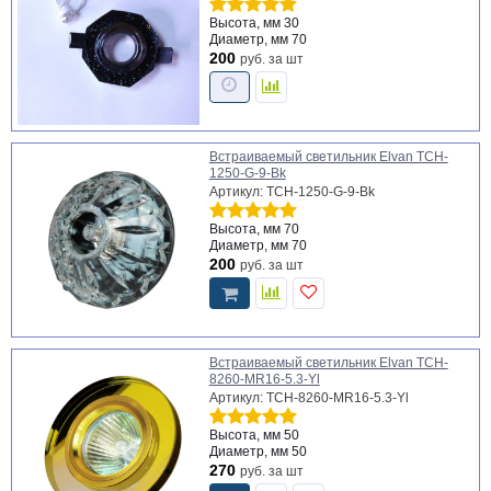
Высота, мм
30
Диаметр, мм
70
200
руб.
за шт
Встраиваемый светильник Elvan TCH-
1250-G-9-Bk
Артикул: TCH-1250-G-9-Bk
Высота, мм
70
Диаметр, мм
70
200
руб.
за шт
Встраиваемый светильник Elvan TCH-
8260-MR16-5.3-Yl
Артикул: TCH-8260-MR16-5.3-Yl
Высота, мм
50
Диаметр, мм
50
270
руб.
за шт