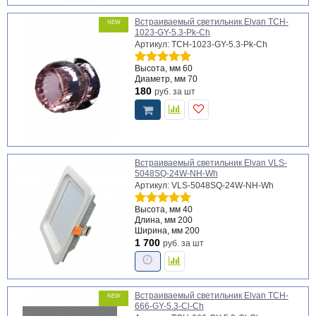
Встраиваемый светильник Elvan TCH-
NEW
1023-GY-5.3-Pk-Ch
Артикул: TCH-1023-GY-5.3-Pk-Ch
Высота, мм
60
Диаметр, мм
70
180
руб.
за шт
Встраиваемый светильник Elvan VLS-
5048SQ-24W-NH-Wh
Артикул: VLS-5048SQ-24W-NH-Wh
Высота, мм
40
Длина, мм
200
Ширина, мм
200
1 700
руб.
за шт
Встраиваемый светильник Elvan TCH-
NEW
666-GY-5.3-Cl-Ch