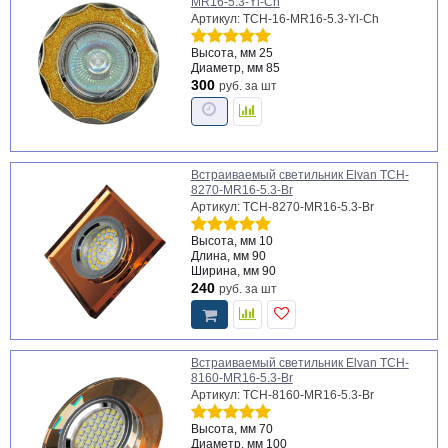
MR16-5.3-Yl-Ch
Артикул: TCH-16-MR16-5.3-Yl-Ch
Высота, мм
25
Диаметр, мм
85
300
руб.
за шт
Встраиваемый светильник Elvan TCH-
8270-MR16-5.3-Br
Артикул: TCH-8270-MR16-5.3-Br
Высота, мм
10
Длина, мм
90
Ширина, мм
90
240
руб.
за шт
Встраиваемый светильник Elvan TCH-
8160-MR16-5.3-Br
Артикул: TCH-8160-MR16-5.3-Br
Высота, мм
70
Диаметр, мм
100