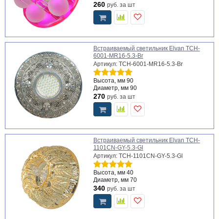
260
руб.
за шт
Встраиваемый светильник Elvan TCH-
6001-MR16-5.3-Br
Артикул: TCH-6001-MR16-5.3-Br
Высота, мм
90
Диаметр, мм
90
270
руб.
за шт
Встраиваемый светильник Elvan TCH-
1101CN-GY-5.3-Gl
Артикул: TCH-1101CN-GY-5.3-Gl
Высота, мм
40
Диаметр, мм
70
340
руб.
за шт