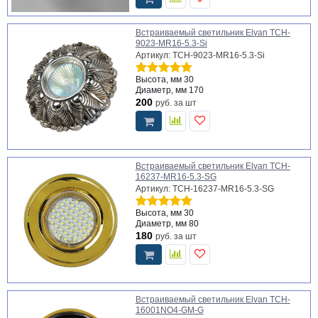
Встраиваемый светильник Elvan TCH-
9023-MR16-5.3-Si
Артикул: TCH-9023-MR16-5.3-Si
Высота, мм
30
Диаметр, мм
170
200
руб.
за шт
Встраиваемый светильник Elvan TCH-
16237-MR16-5.3-SG
Артикул: TCH-16237-MR16-5.3-SG
Высота, мм
30
Диаметр, мм
80
180
руб.
за шт
Встраиваемый светильник Elvan TCH-
16001NO4-GM-G