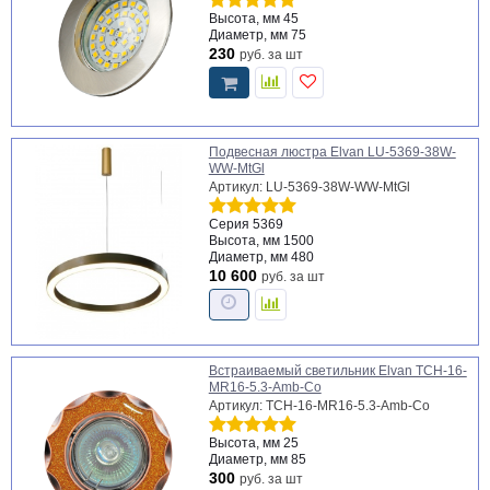
Высота, мм
45
Диаметр, мм
75
230
руб.
за шт
Подвесная люстра Elvan LU-5369-38W-
WW-MtGl
Артикул: LU-5369-38W-WW-MtGl
Серия
5369
Высота, мм
1500
Диаметр, мм
480
10 600
руб.
за шт
Встраиваемый светильник Elvan TCH-16-
MR16-5.3-Amb-Co
Артикул: TCH-16-MR16-5.3-Amb-Co
Высота, мм
25
Диаметр, мм
85
300
руб.
за шт