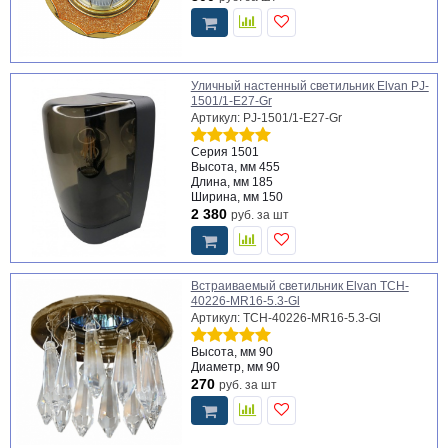
Уличный настенный светильник Elvan PJ-
1501/1-E27-Gr
Артикул: PJ-1501/1-E27-Gr
Серия
1501
Высота, мм
455
Длина, мм
185
Ширина, мм
150
2 380
руб.
за шт
Встраиваемый светильник Elvan TCH-
40226-MR16-5.3-Gl
Артикул: TCH-40226-MR16-5.3-Gl
Высота, мм
90
Диаметр, мм
90
270
руб.
за шт