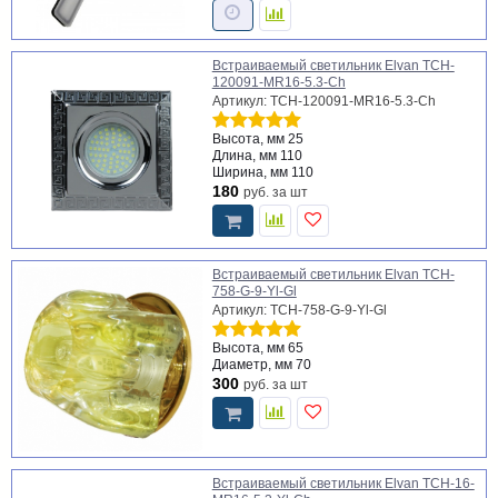
Встраиваемый светильник Elvan TCH-
120091-MR16-5.3-Ch
Артикул: TCH-120091-MR16-5.3-Ch
Высота, мм
25
Длина, мм
110
Ширина, мм
110
180
руб.
за шт
Встраиваемый светильник Elvan TCH-
758-G-9-Yl-Gl
Артикул: TCH-758-G-9-Yl-Gl
Высота, мм
65
Диаметр, мм
70
300
руб.
за шт
Встраиваемый светильник Elvan TCH-16-