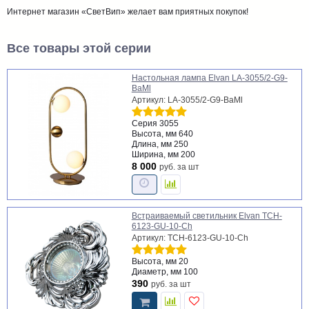
Интернет магазин «СветВип» желает вам приятных покупок!
Все товары этой серии
Настольная лампа Elvan LA-3055/2-G9-
BaMl
Артикул: LA-3055/2-G9-BaMl
Серия
3055
Высота, мм
640
Длина, мм
250
Ширина, мм
200
8 000
руб.
за шт
Встраиваемый светильник Elvan TCH-
6123-GU-10-Ch
Артикул: TCH-6123-GU-10-Ch
Высота, мм
20
Диаметр, мм
100
390
руб.
за шт