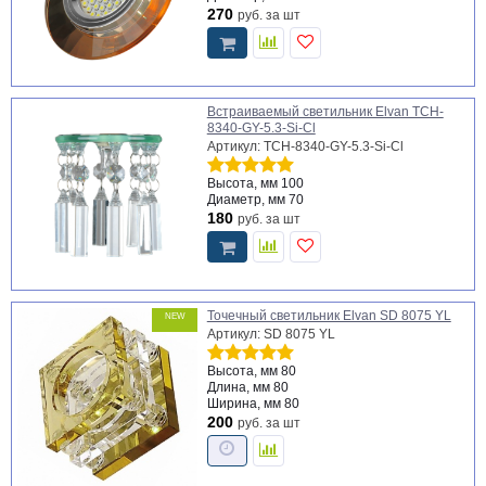
270
руб.
за шт
Встраиваемый светильник Elvan TCH-
8340-GY-5.3-Si-Cl
Артикул: TCH-8340-GY-5.3-Si-Cl
Высота, мм
100
Диаметр, мм
70
180
руб.
за шт
Точечный светильник Elvan SD 8075 YL
NEW
Артикул: SD 8075 YL
Высота, мм
80
Длина, мм
80
Ширина, мм
80
200
руб.
за шт