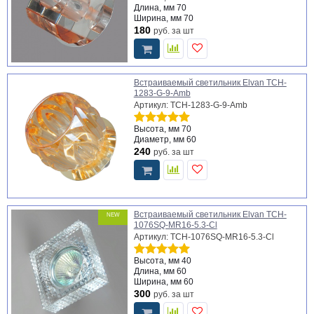
Длина, мм
70
Ширина, мм
70
180
руб.
за шт
Встраиваемый светильник Elvan TCH-
1283-G-9-Amb
Артикул: TCH-1283-G-9-Amb
Высота, мм
70
Диаметр, мм
60
240
руб.
за шт
Встраиваемый светильник Elvan TCH-
NEW
1076SQ-MR16-5.3-Cl
Артикул: TCH-1076SQ-MR16-5.3-Cl
Высота, мм
40
Длина, мм
60
Ширина, мм
60
300
руб.
за шт