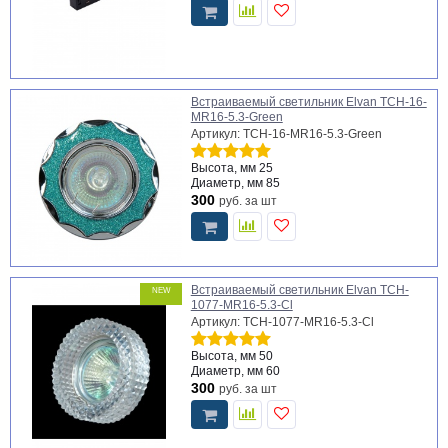
Встраиваемый светильник Elvan TCH-16-
MR16-5.3-Green
Артикул: TCH-16-MR16-5.3-Green
Высота, мм
25
Диаметр, мм
85
300
руб.
за шт
Встраиваемый светильник Elvan TCH-
NEW
1077-MR16-5.3-Cl
Артикул: TCH-1077-MR16-5.3-Cl
Высота, мм
50
Диаметр, мм
60
300
руб.
за шт