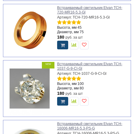
Встраиваемый светильник Elvan TCH-
720-MR16-5.3-Gl
Артикул: TCH-720-MR16-5.3-Gl
Высота, мм
45
Диаметр, мм
75
180
руб.
за шт
Встраиваемый светильник Elvan TCH-
NEW
1037-G-9-Cl-Gl
Артикул: TCH-1037-G-9-Cl-Gl
Высота, мм
100
Диаметр, мм
80
180
руб.
за шт
Встраиваемый светильник Elvan TCH-
16006-MR16-5.3-PS-G
Артикул: TCH-16006-MR16-5.3-PS-G