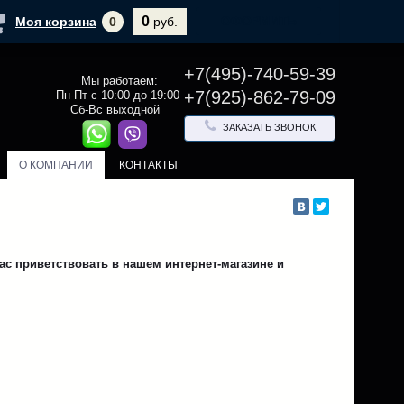
0
ОФОРМИТЬ
Моя корзина
0
руб.
+7(495)-740-59-39
Мы работаем:
+7(925)-862-79-09
Пн-Пт с 10:00 до 19:00
Сб-Вс выходной
ЗАКАЗАТЬ ЗВОНОК
О КОМПАНИИ
КОНТАКТЫ
 приветствовать в нашем интернет-магазине и