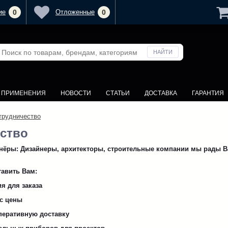
ие
0
Отложенные
0
У ПРИМЕНЕНИЯ
НОВОСТИ
СТАТЬИ
ДОСТАВКА
ГАРАНТИЯ
трудничество
ство
ры: Дизайнеры, архитекторы, строительные компании мы рады Вас
авить Вам:
я для заказа
с цены
перативную доставку