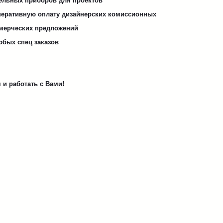
ельных приборов для проектов
перативную оплату дизайнерских комиссионных
мерческих предложений
юбых спец заказов
и работать с Вами!