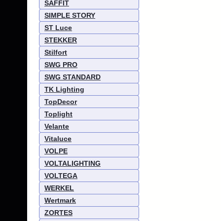
SAFFIT
SIMPLE STORY
ST Luce
STEKKER
Stilfort
SWG PRO
SWG STANDARD
TK Lighting
TopDecor
Toplight
Velante
Vitaluce
VOLPE
VOLTALIGHTING
VOLTEGA
WERKEL
Wertmark
ZORTES