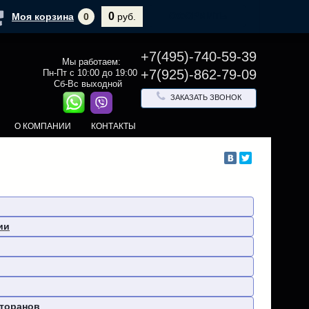
0
ОФОРМИТЬ
Моя корзина
0
руб.
+7(495)-740-59-39
Мы работаем:
+7(925)-862-79-09
Пн-Пт с 10:00 до 19:00
Сб-Вс выходной
ЗАКАЗАТЬ ЗВОНОК
О КОМПАНИИ
КОНТАКТЫ
ии
сторанов