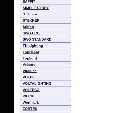
SAFFIT
SIMPLE STORY
ST Luce
STEKKER
Stilfort
SWG PRO
SWG STANDARD
TK Lighting
TopDecor
Toplight
Velante
Vitaluce
VOLPE
VOLTALIGHTING
VOLTEGA
WERKEL
Wertmark
ZORTES