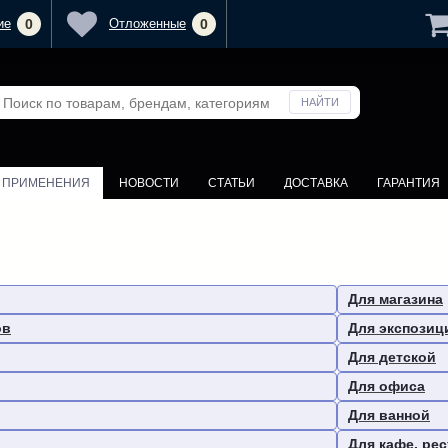
ие
0
Отложенные
0
У ПРИМЕНЕНИЯ
НОВОСТИ
СТАТЬИ
ДОСТАВКА
ГАРАНТИЯ
Для магазина
ов
Для экспозиц
Для детской
Для офиса
Для ванной
Для кафе, ре