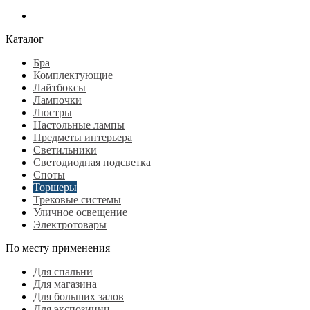
Каталог
Бра
Комплектующие
Лайтбоксы
Лампочки
Люстры
Настольные лампы
Предметы интерьера
Светильники
Светодиодная подсветка
Споты
Торшеры
Трековые системы
Уличное освещение
Электротовары
По месту применения
Для спальни
Для магазина
Для больших залов
Для экспозиции