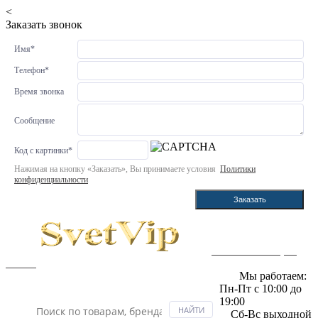
<
Заказать звонок
Имя
*
Телефон
*
Время звонка
Сообщение
Код с картинки
*
Нажимая на кнопку «Заказать», Вы принимаете условия
Политики
конфиденциальности
Заказать
Светильники в интернет
магазине
Мы работаем:
Пн-Пт с 10:00 до
19:00
Сб-Вс выходной