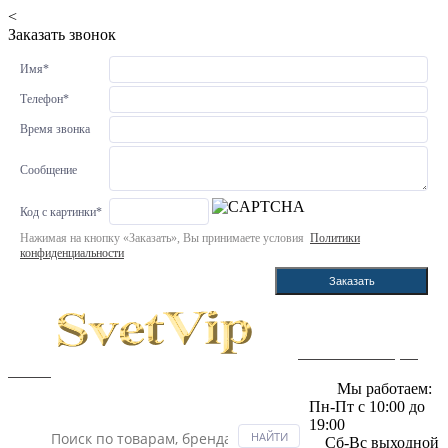
<
Заказать звонок
Имя
*
Телефон
*
Время звонка
Сообщение
Код с картинки
*
Нажимая на кнопку «Заказать», Вы принимаете условия
Политики
конфиденциальности
Заказать
Светильники в интернет
магазине
Мы работаем:
Пн-Пт с 10:00 до
19:00
Сб-Вс выходной