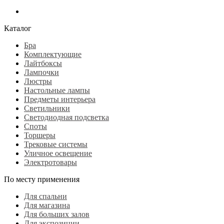
Каталог
Бра
Комплектующие
Лайтбоксы
Лампочки
Люстры
Настольные лампы
Предметы интерьера
Светильники
Светодиодная подсветка
Споты
Торшеры
Трековые системы
Уличное освещение
Электротовары
По месту применения
Для спальни
Для магазина
Для больших залов
Для экспозиции